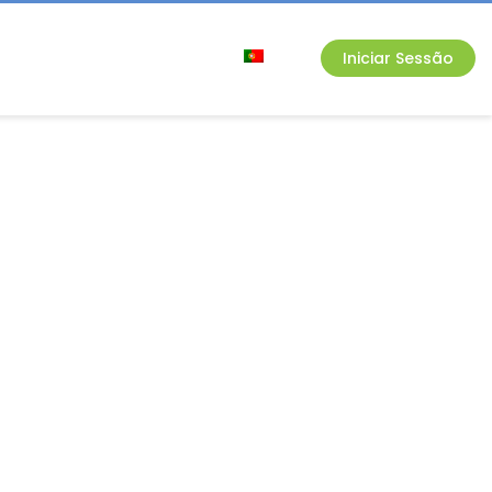
Iniciar Sessão
armacovigilância
Contatos