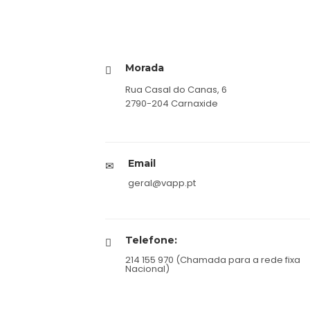
Morada
Rua Casal do Canas, 6
2790-204 Carnaxide
Email
geral@vapp.pt
Telefone:
214 155 970 (Chamada para a rede fixa
Nacional)